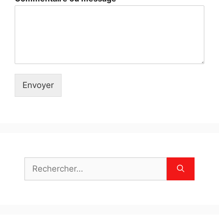
Envoyer
Rechercher :