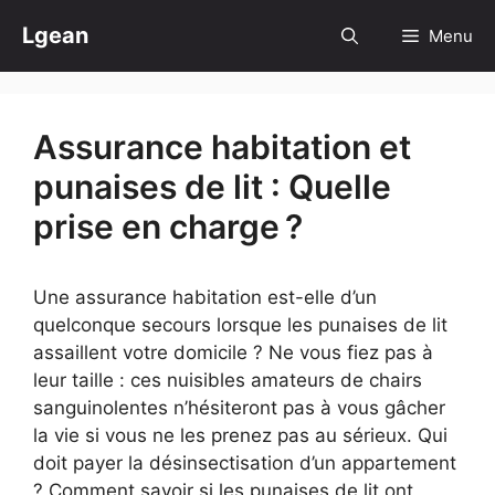
Aller
Lgean
Menu
au
contenu
Assurance habitation et
punaises de lit : Quelle
prise en charge ?
Une assurance habitation est-elle d’un
quelconque secours lorsque les punaises de lit
assaillent votre domicile ? Ne vous fiez pas à
leur taille : ces nuisibles amateurs de chairs
sanguinolentes n’hésiteront pas à vous gâcher
la vie si vous ne les prenez pas au sérieux. Qui
doit payer la désinsectisation d’un appartement
? Comment savoir si les punaises de lit ont