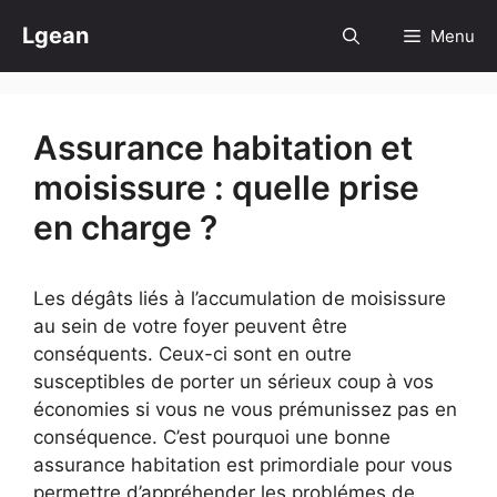
Aller
Lgean
Menu
au
contenu
Assurance habitation et
moisissure : quelle prise
en charge ?
Les dégâts liés à l’accumulation de moisissure
au sein de votre foyer peuvent être
conséquents. Ceux-ci sont en outre
susceptibles de porter un sérieux coup à vos
économies si vous ne vous prémunissez pas en
conséquence. C’est pourquoi une bonne
assurance habitation est primordiale pour vous
permettre d’appréhender les problémes de