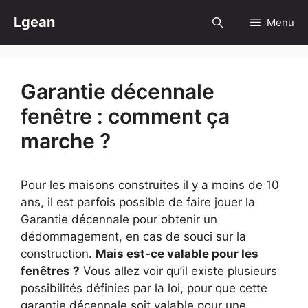
Aller
Lgean
Menu
au
contenu
Garantie décennale
fenêtre : comment ça
marche ?
Pour les maisons construites il y a moins de 10
ans, il est parfois possible de faire jouer la
Garantie décennale pour obtenir un
dédommagement, en cas de souci sur la
construction.
Mais est-ce valable pour les
fenêtres ?
Vous allez voir qu’il existe plusieurs
possibilités définies par la loi, pour que cette
garantie décennale soit valable pour une