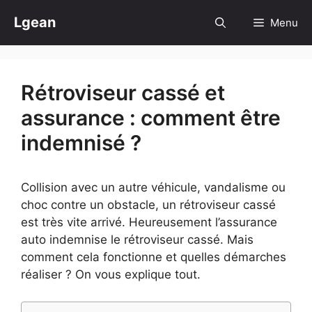
Aller
Lgean
Menu
au
contenu
Rétroviseur cassé et
assurance : comment être
indemnisé ?
Collision avec un autre véhicule, vandalisme ou
choc contre un obstacle, un rétroviseur cassé
est très vite arrivé. Heureusement l’assurance
auto indemnise le rétroviseur cassé. Mais
comment cela fonctionne et quelles démarches
réaliser ? On vous explique tout.